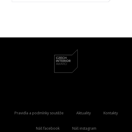
Pravidla a podmínky soutěže
Aktuality
Kontakty
Náš facebook
Náš instagram