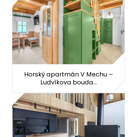
Horský apartmán V Mechu –
Ludvíkova bouda...