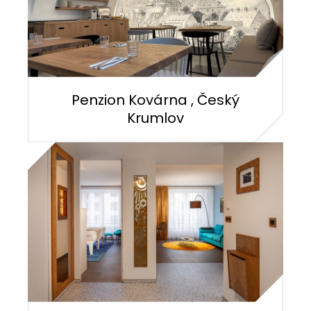
Penzion Kovárna , Český
Krumlov