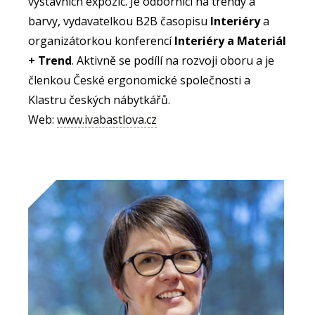
výstavních expozic. Je odbornicí na trendy a
barvy, vydavatelkou B2B časopisu
Interiéry
a
organizátorkou konferencí
Interiéry a Materiál
+ Trend
. Aktivně se podílí na rozvoji oboru a je
členkou České ergonomické společnosti a
Klastru českých nábytkářů.
Web:
www.ivabastlova.cz