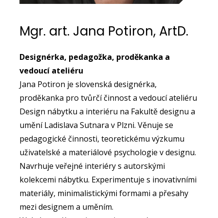
Mgr. art. Jana Potiron, ArtD.
Designérka, pedagožka, proděkanka a
vedoucí ateliéru
Jana Potiron je slovenská designérka,
proděkanka pro tvůrčí činnost a vedoucí ateliéru
Design nábytku a interiéru na Fakultě designu a
umění Ladislava Sutnara v Plzni. Věnuje se
pedagogické činnosti, teoretickému výzkumu
uživatelské a materiálové psychologie v designu.
Navrhuje veřejné interiéry s autorskými
kolekcemi nábytku. Experimentuje s inovativními
materiály, minimalistickými formami a přesahy
mezi designem a uměním.