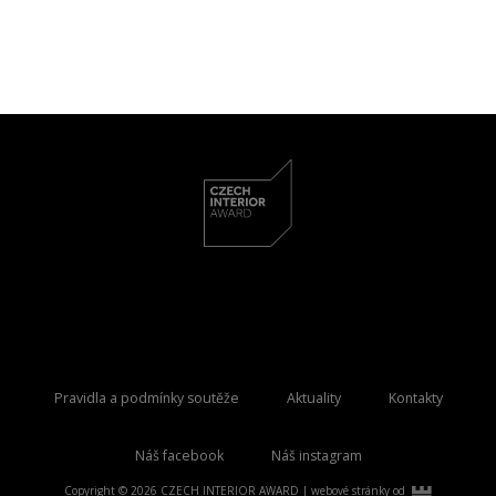
Pravidla a podmínky soutěže
Aktuality
Kontakty
Náš facebook
Náš instagram
Copyright © 2026 CZECH INTERIOR AWARD |
webové stránky od