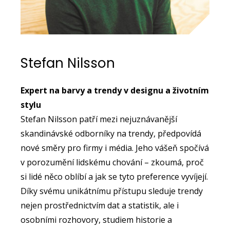
Stefan Nilsson
Expert na barvy a trendy v designu a životním
stylu
Stefan Nilsson patří mezi nejuznávanější
skandinávské odborníky na trendy, předpovídá
nové směry pro firmy i média. Jeho vášeň spočívá
v porozumění lidskému chování – zkoumá, proč
si lidé něco oblíbí a jak se tyto preference vyvíjejí.
Díky svému unikátnímu přístupu sleduje trendy
nejen prostřednictvím dat a statistik, ale i
osobními rozhovory, studiem historie a