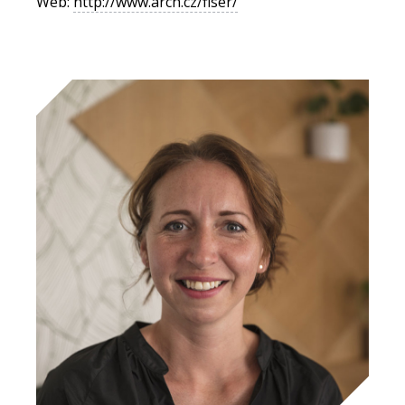
Web:
http://www.arch.cz/fiser/