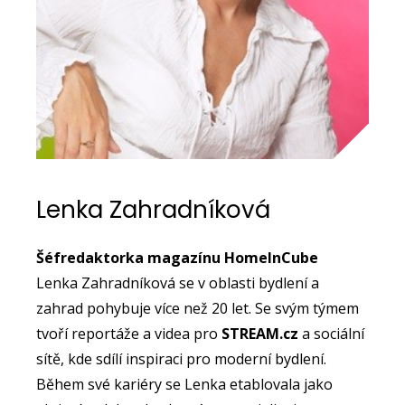
Lenka Zahradníková
Šéfredaktorka magazínu HomeInCube
Lenka Zahradníková se v oblasti bydlení a
zahrad pohybuje více než 20 let. Se svým týmem
tvoří reportáže a videa pro
STREAM.cz
a sociální
sítě, kde sdílí inspiraci pro moderní bydlení.
Během své kariéry se Lenka etablovala jako