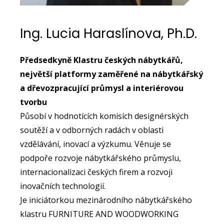
Ing. Lucia Haraslínova, Ph.D.
Předsedkyně Klastru českých nábytkářů,
největší platformy zaměřené na nábytkářský
a dřevozpracující průmysl a interiérovou
tvorbu
Působí v hodnotících komisích designérských
soutěží a v odborných radách v oblasti
vzdělávání, inovací a výzkumu. Věnuje se
podpoře rozvoje nábytkářského průmyslu,
internacionalizaci českých firem a rozvoji
inovačních technologií.
Je iniciátorkou mezinárodního nábytkářského
klastru FURNITURE AND WOODWORKING