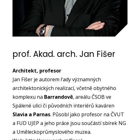
prof. Akad. arch. Jan Fišer
Architekt, profesor
Jan Fišer je autorem řady významných
architektonických realizací, včetně obytného
komplexu na
Barrandově
, areálu ČSOB ve
Spálené ulici či původních interiérů kaváren
Slavia a Parnas
. Působí jako profesor na ČVUT
a FUD UJEP a jeho práce jsou součástí sbírek NG
a Uměleckoprůmyslového muzea.