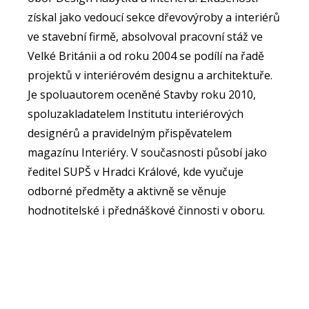
získal jako vedoucí sekce dřevovýroby a interiérů
ve stavební firmě, absolvoval pracovní stáž ve
Velké Británii a od roku 2004 se podílí na řadě
projektů v interiérovém designu a architektuře.
Je spoluautorem oceněné Stavby roku 2010,
spoluzakladatelem Institutu interiérových
designérů a pravidelným přispěvatelem
magazínu Interiéry. V současnosti působí jako
ředitel SUPŠ v Hradci Králové, kde vyučuje
odborné předměty a aktivně se věnuje
hodnotitelské i přednáškové činnosti v oboru.