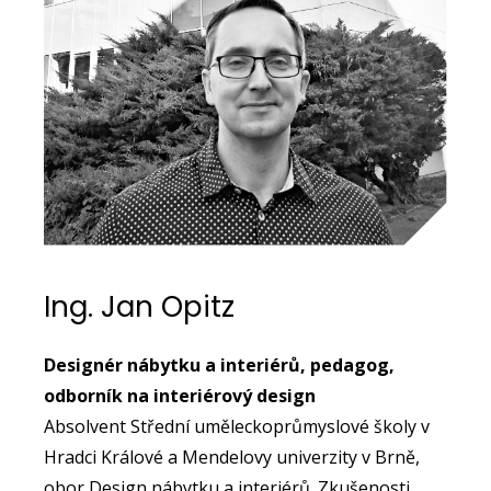
Ing. Jan Opitz
Designér nábytku a interiérů, pedagog,
odborník na interiérový design
Absolvent Střední uměleckoprůmyslové školy v
Hradci Králové a Mendelovy univerzity v Brně,
obor Design nábytku a interiérů. Zkušenosti