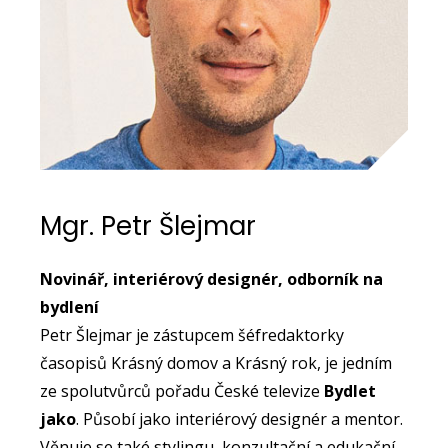
Mgr. Petr Šlejmar
Novinář, interiérový designér, odborník na
bydlení
Petr Šlejmar je zástupcem šéfredaktorky
časopisů Krásný domov a Krásný rok, je jedním
ze spolutvůrců pořadu České televize
Bydlet
jako
. Působí jako interiérový designér a mentor.
Věnuje se také stylingu, konzultační a edukační