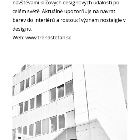
návštěvami klíčových designových událostí po
celém světě. Aktuálně upozorňuje na návrat
barev do interiérů a rostoucí význam nostalgie v
designu.
Web:
www.trendstefan.se