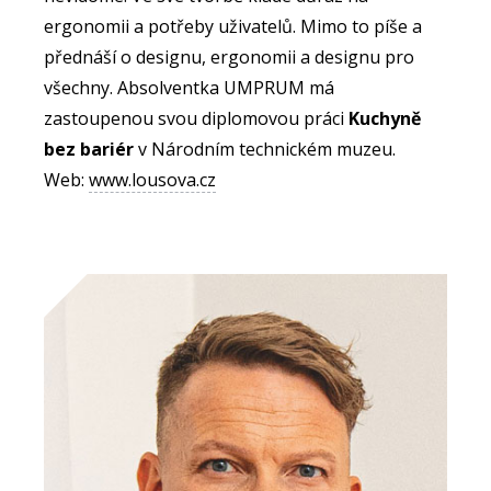
ergonomii a potřeby uživatelů. Mimo to píše a
přednáší o designu, ergonomii a designu pro
všechny. Absolventka UMPRUM má
zastoupenou svou diplomovou práci
Kuchyně
bez bariér
v Národním technickém muzeu.
Web:
www.lousova.cz