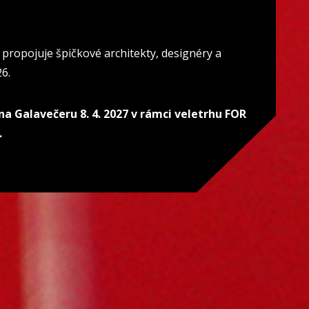
é propojuje špičkové architekty, designéry a
26.
na Galavečeru 8. 4. 2027 v rámci veletrhu FOR
.