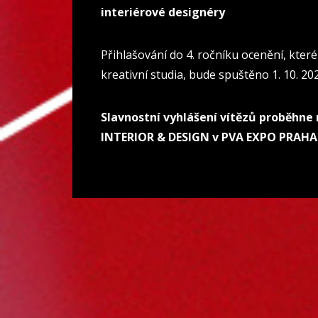
interiérové designéry
Přihlašování do 4. ročníku ocenění, kter
kreativní studia, bude spuštěno 1. 10. 20
Slavnostní vyhlášení vítězů proběhne 
INTERIOR & DESIGN v PVA EXPO PRAHA