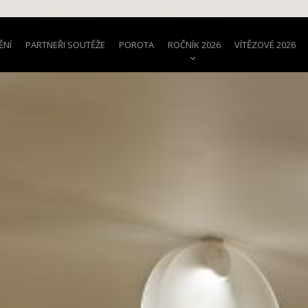
ĚNÍ
PARTNEŘI SOUTĚŽE
POROTA
ROČNÍK 2026
VÍTĚZOVÉ 2026