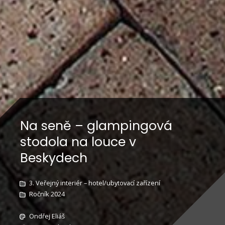
Na seně – glampingová
stodola na louce v
Beskydech
3. Veřejný interiér – hotel/ubytovací zařízení
Ročník 2024
Ondřej Eliáš