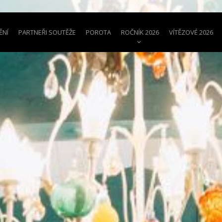
ĚNÍ
PARTNEŘI SOUTĚŽE
POROTA
ROČNÍK 2026
VÍTĚZOVÉ 2026