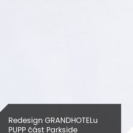
Redesign GRANDHOTELu
PUPP část Parkside