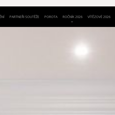
ĚNÍ
PARTNEŘI SOUTĚŽE
POROTA
ROČNÍK 2026
VÍTĚZOVÉ 2026