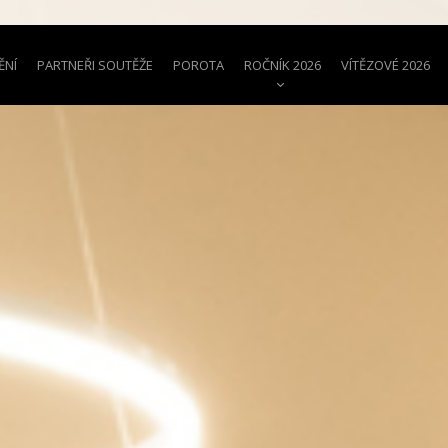
ĚNÍ
PARTNEŘI SOUTĚŽE
POROTA
ROČNÍK 2026
VÍTĚZOVÉ 2026