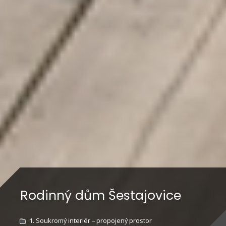
Rodinný dům Šestajovice
1. Soukromý interiér – propojený prostor