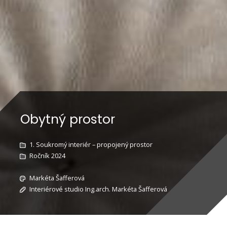
Obytný prostor
1. Soukromý interiér – propojený prostor
Ročník 2024
Markéta Šafferová
Interiérové studio Ing.arch. Markéta Šafferová