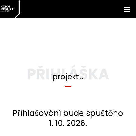
PŘIHLÁŠKA
projektu
Přihlašování bude spuštěno
1. 10. 2026.