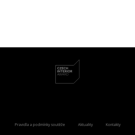
Pravidla a podmínky soutěže
Aktuality
Kontakty