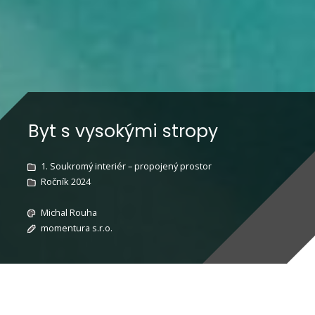
Byt s vysokými stropy
1. Soukromý interiér – propojený prostor
Ročník 2024
Michal Rouha
momentura s.r.o.