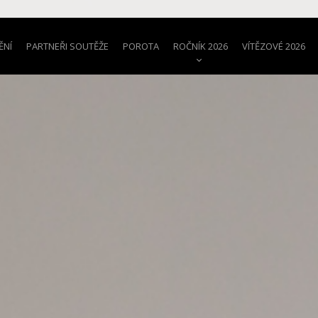
ĚNÍ
PARTNEŘI SOUTĚŽE
POROTA
ROČNÍK 2026
VÍTĚZOVÉ 2026