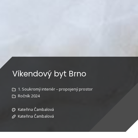
Víkendový byt Brno
1. Soukromý interiér – propojený prostor
Ročník 2024
Kateřina Čambalová
Kateřina Čambalová