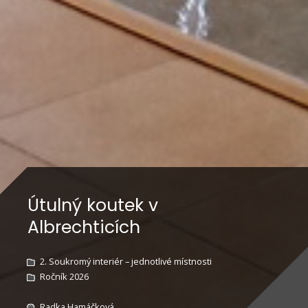
Útulný koutek v
Albrechticích
2. Soukromý interiér – jednotlivé místnosti
Ročník 2026
Radka Hamáčková