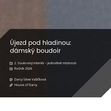
Újezd pod hladinou:
dámský boudoir
2. Soukromý interiér – jednotlivé místnosti
Ročník 2026
Darcy Silvie Vašíčková
House of Darcy