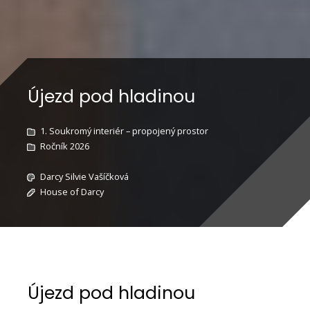
Újezd pod hladinou
1. Soukromý interiér – propojený prostor
Ročník 2026
Darcy Silvie Vašíčková
House of Darcy
Újezd pod hladinou