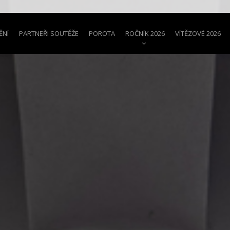
ĚNÍ
PARTNEŘI SOUTĚŽE
POROTA
ROČNÍK 2026
VÍTĚZOVÉ 2026