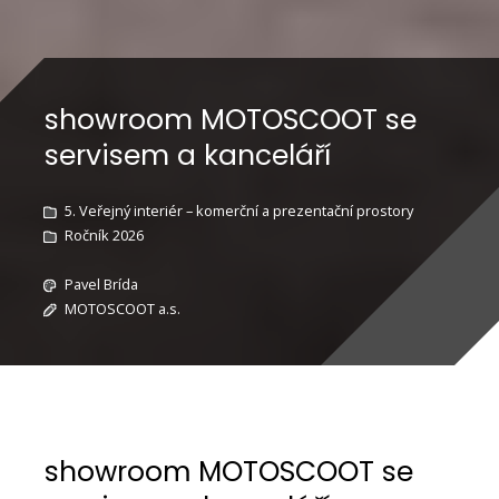
showroom MOTOSCOOT se
servisem a kanceláří
5. Veřejný interiér – komerční a prezentační prostory
Ročník 2026
Pavel Brída
MOTOSCOOT a.s.
showroom MOTOSCOOT se