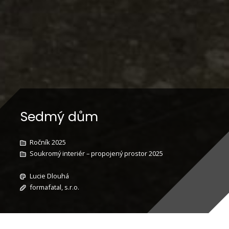
Sedmý dům
Ročník 2025
Soukromý interiér – propojený prostor 2025
Lucie Dlouhá
formafatal, s.r.o.