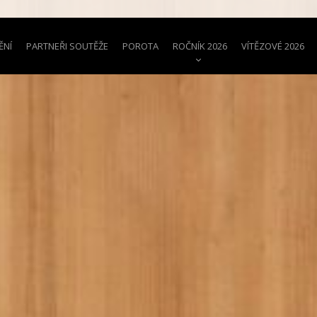
ĚNÍ
PARTNEŘI SOUTĚŽE
POROTA
ROČNÍK 2026
VÍTĚZOVÉ 2026