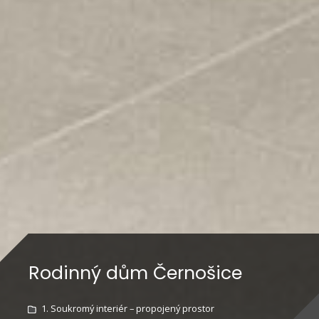
Rodinný dům Černošice
1. Soukromý interiér – propojený prostor