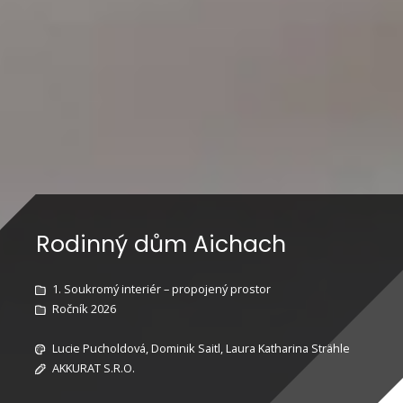
Rodinný dům Aichach
1. Soukromý interiér – propojený prostor
Ročník 2026
Lucie Pucholdová, Dominik Saitl, Laura Katharina Strähle
AKKURAT S.R.O.