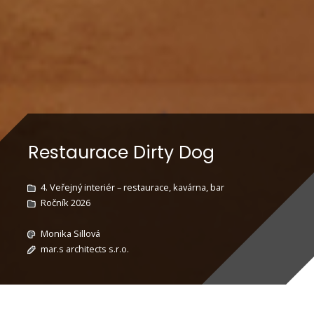
Restaurace Dirty Dog
4. Veřejný interiér – restaurace, kavárna, bar
Ročník 2026
Monika Sillová
mar.s architects s.r.o.