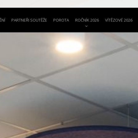
ĚNÍ
PARTNEŘI SOUTĚŽE
POROTA
ROČNÍK 2026
VÍTĚZOVÉ 2026