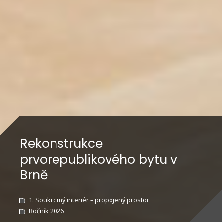
Rekonstrukce
prvorepublikového bytu v
Brně
1. Soukromý interiér – propojený prostor
Ročník 2026