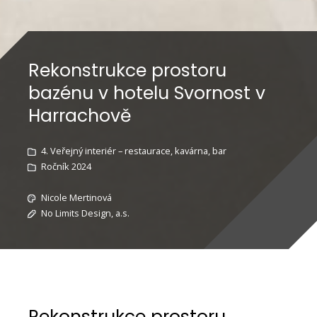
Rekonstrukce prostoru
bazénu v hotelu Svornost v
Harrachově
4. Veřejný interiér – restaurace, kavárna, bar
Ročník 2024
Nicole Mertinová
No Limits Design, a.s.
Rekonstrukce prostoru