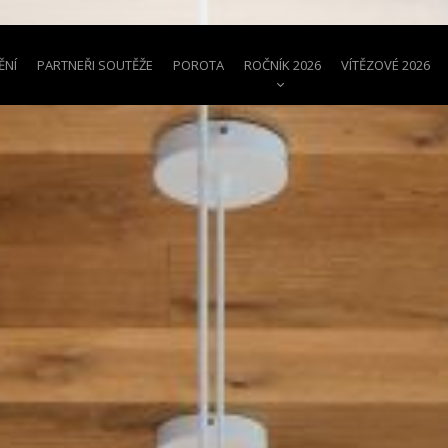
ĚNÍ
PARTNEŘI SOUTĚŽE
POROTA
ROČNÍK 2026
VÍTĚZOVÉ 2026