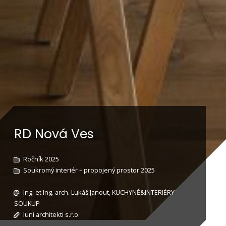
RD Nová Ves
Ročník 2025
Soukromý interiér – propojený prostor 2025
Ing. et Ing. arch. Lukáš Janout, KUCHYNĚ&INTERIÉRY
SOUKUP
luni architekti s.r.o.