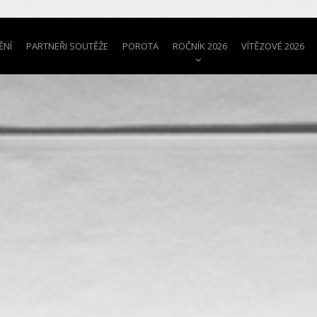
ĚNÍ
PARTNEŘI SOUTĚŽE
POROTA
ROČNÍK 2026
VÍTĚZOVÉ 2026