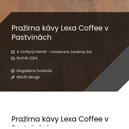
Pražírna kávy Lexa Coffee v
Pastvinách
4. Veřejný interiér – restaurace, kavárna, bar
Ročník 2024
Magdalena Svoboda
MAUD design
Pražírna kávy Lexa Coffee v
Pastvinách