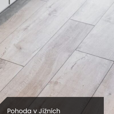
Pohoda v Jižních