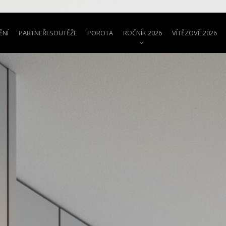
ĚNÍ
PARTNEŘI SOUTĚŽE
POROTA
ROČNÍK 2026
VÍTĚZOVÉ 2026