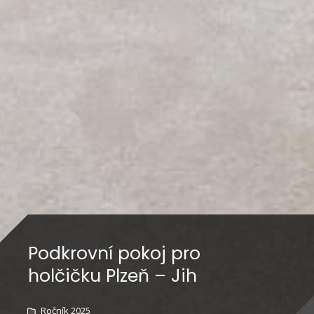
Podkrovní pokoj pro
holčičku Plzeň – Jih
Ročník 2025