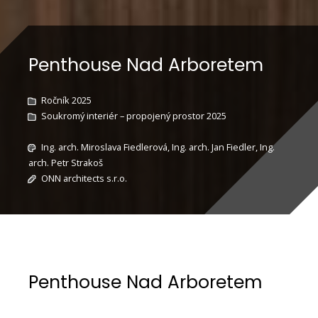
Penthouse Nad Arboretem
Ročník 2025
Soukromý interiér – propojený prostor 2025
Ing. arch. Miroslava Fiedlerová, Ing. arch. Jan Fiedler, Ing.
arch. Petr Strakoš
ONN architects s.r.o.
Penthouse Nad Arboretem