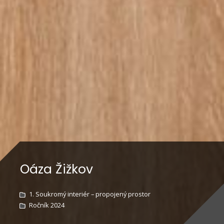
Oáza Žižkov
1. Soukromý interiér – propojený prostor
Ročník 2024