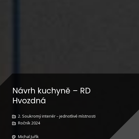
Návrh kuchyně – RD
Hvozdná
2. Soukromý interiér – jednotlivé místnosti
Ročník 2024
Michal Juřík