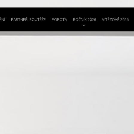
ĚNÍ
PARTNEŘI SOUTĚŽE
POROTA
ROČNÍK 2026
VÍTĚZOVÉ 2026