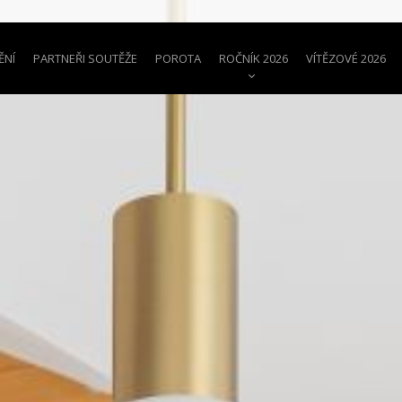
ĚNÍ
PARTNEŘI SOUTĚŽE
POROTA
ROČNÍK 2026
VÍTĚZOVÉ 2026