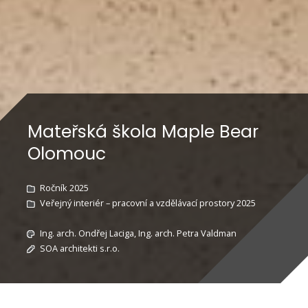
Mateřská škola Maple Bear
Olomouc
Ročník 2025
Veřejný interiér – pracovní a vzdělávací prostory 2025
Ing. arch. Ondřej Laciga, Ing. arch. Petra Valdman
SOA architekti s.r.o.