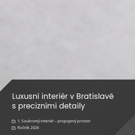
Luxusní interiér v Bratislavě
s precizními detaily
1. Soukromý interiér – propojený prostor
Ročník 2026