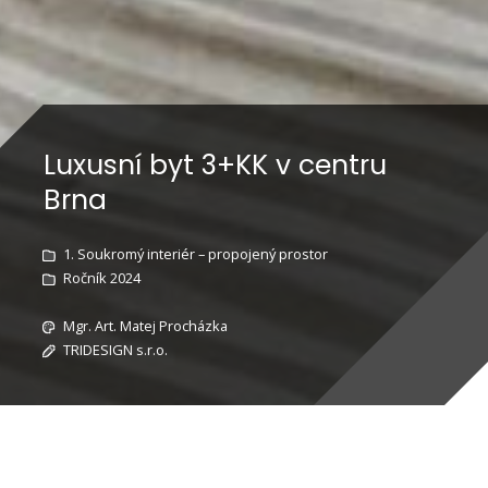
Luxusní byt 3+KK v centru
Brna
1. Soukromý interiér – propojený prostor
Ročník 2024
Mgr. Art. Matej Procházka
TRIDESIGN s.r.o.