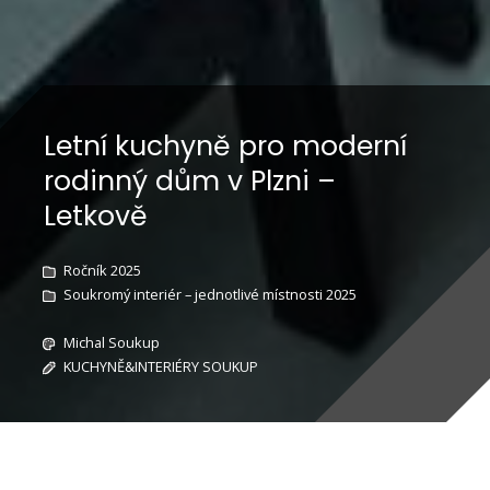
Letní kuchyně pro moderní
rodinný dům v Plzni –
Letkově
Ročník 2025
Soukromý interiér – jednotlivé místnosti 2025
Michal Soukup
KUCHYNĚ&INTERIÉRY SOUKUP