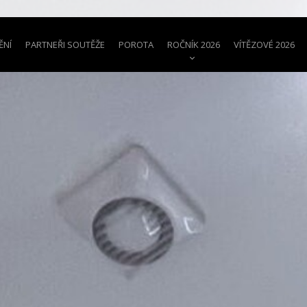
ĚNÍ
PARTNEŘI SOUTĚŽE
POROTA
ROČNÍK 2026
VÍTĚZOVÉ 2026