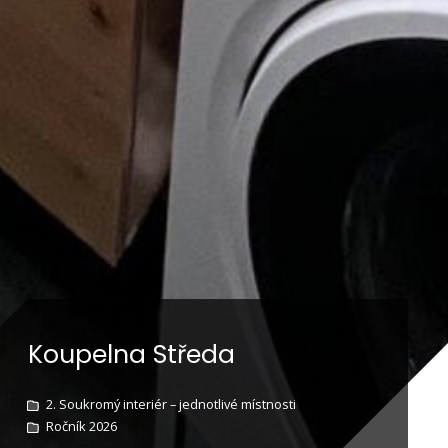
Koupelna Středa
2. Soukromý interiér – jednotlivé místnosti
Ročník 2026