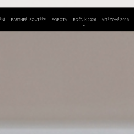
ĚNÍ
PARTNEŘI SOUTĚŽE
POROTA
ROČNÍK 2026
VÍTĚZOVÉ 2026