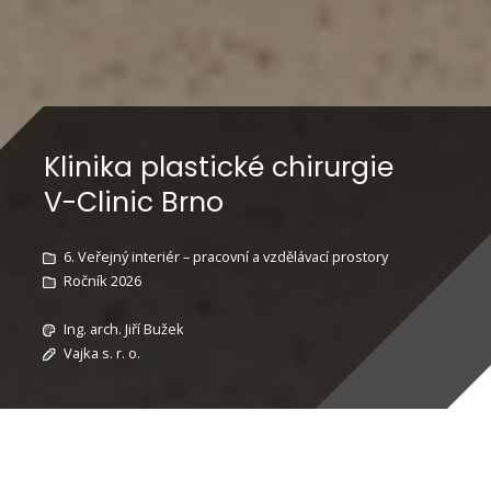
Klinika plastické chirurgie
V-Clinic Brno
6. Veřejný interiér – pracovní a vzdělávací prostory
Ročník 2026
Ing. arch. Jiří Bužek
Vajka s. r. o.