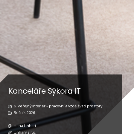
Kanceláře Sýkora IT
6. Veřejný interiér – pracovní a vzdělávací prostory
Ročník 2026
Hana Linhart
Unhary s.r.o.