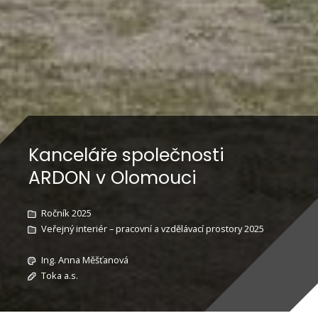
Kanceláře společnosti
ARDON v Olomouci
Ročník 2025
Veřejný interiér – pracovní a vzdělávací prostory 2025
Ing. Anna Měšťanová
Toka a.s.