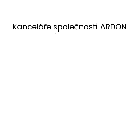
Kanceláře společnosti ARDON
v Olomouci
Pro společnost Ardon, předního výrobce
pracovních oděvů, obuvi a ochranných pomůcek,
jsme v Olomouci realizovali nové kancelářské
prostory. Projekt byl řešen jako kompletní fit-
out, od návrhu interiéru, přes realizaci, až po
unikátní výsledek. Přáním klientů bylo vnést do
kanceláří přírodní prvky, zejména inspirované
lesním prostředím. Hlavními jmenovateli tohoto
projektu jsou proto organické křivky propsané
na koberci, stěnách i nábytku a velké množství