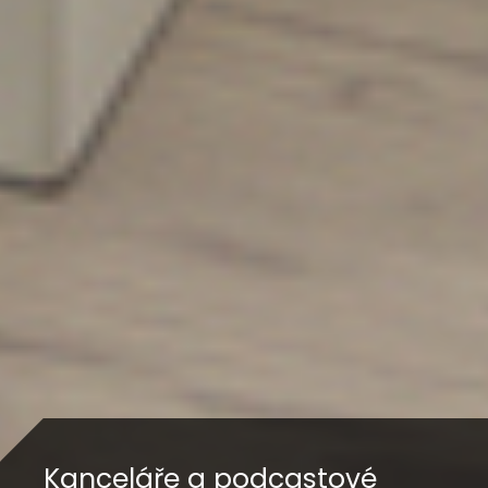
Kanceláře a podcastové