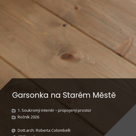
Garsonka na Starém Městě
1. Soukromý interiér – propojený prostor
Ročník 2026
Dott.arch. Roberta Colombelli