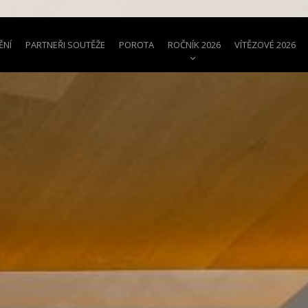
ĚNÍ
PARTNEŘI SOUTĚŽE
POROTA
ROČNÍK 2026
VÍTĚZOVÉ 2026