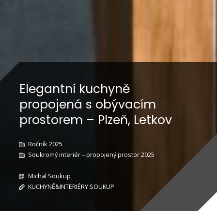
Elegantní kuchyně
propojená s obývacím
prostorem – Plzeň, Letkov
Ročník 2025
Soukromý interiér – propojený prostor 2025
Michal Soukup
KUCHYNĚ&INTERIÉRY SOUKUP